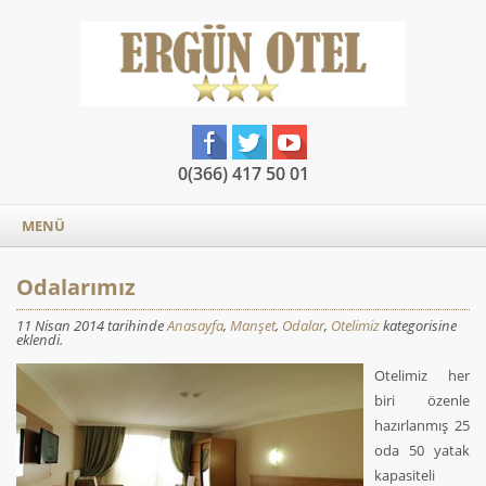
0(366) 417 50 01
MENÜ
Odalarımız
11 Nisan 2014 tarihinde
Anasayfa
,
Manşet
,
Odalar
,
Otelimiz
kategorisine
eklendi.
Otelimiz her
biri özenle
hazırlanmış 25
oda 50 yatak
kapasiteli